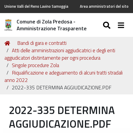
Unione Valli del Reno Lavino Samoggia
Area amministratori del sito
Comune di Zola Predosa -
SEARC
Togg
Amministrazione Trasparente
Tu
Home
Bandi di gara e contratti
sei
Atti delle amministrazioni aggiudicatrici e degli enti
qui:
aggiudicatori distintamente per ogni procedura
Singole procedure Zola
Riqualificazione e adeguamento di alcuni tratti stradali
anno 2022
2022-335 DETERMINA AGGIUDICAZIONE.PDF
2022-335 DETERMINA
AGGIUDICAZIONE.PDF