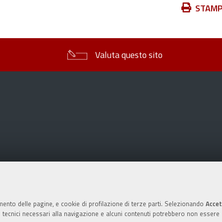
Azioni
STAM
sul
documento
Valuta questo sito
mento delle pagine, e cookie di profilazione di terze parti. Selezionando
Accet
ie tecnici necessari alla navigazione e alcuni contenuti potrebbero non essere