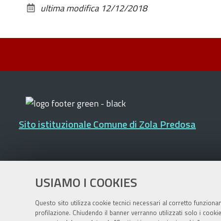
ultima modifica
12/12/2018
Sito istituzionale Comune di Zola Predosa
Privacy policy
|
DPO
|
Accessibilità
USIAMO I COOKIES
Questo sito utilizza cookie tecnici necessari al corretto funziona
profilazione. Chiudendo il banner verranno utilizzati solo i cook