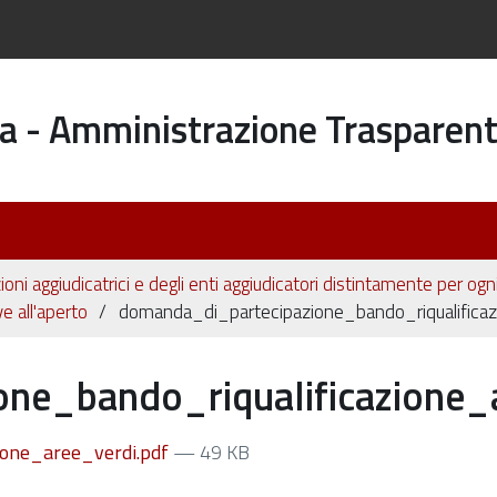
a - Amministrazione Trasparen
ioni aggiudicatrici e degli enti aggiudicatori distintamente per og
e all'aperto
domanda_di_partecipazione_bando_riqualificaz
ne_bando_riqualificazione_
ione_aree_verdi.pdf
— 49 KB