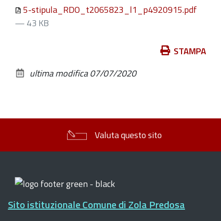
5-stipula_RDO_t2065823_l1_p4920915.pdf
— 43 KB
Azioni
STAMPA
sul
ultima modifica
07/07/2020
documento
Valuta questo sito
Sito istituzionale Comune di Zola Predosa