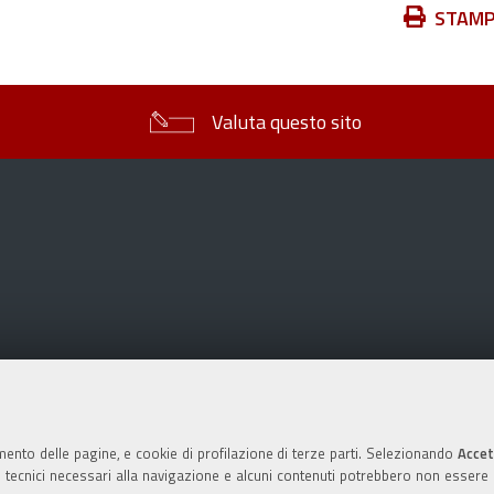
Azioni
STAM
sul
documento
Valuta questo sito
mento delle pagine, e cookie di profilazione di terze parti. Selezionando
Accet
ie tecnici necessari alla navigazione e alcuni contenuti potrebbero non essere