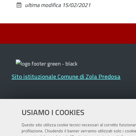
ultima modifica
15/02/2021
Sito istituzionale Comune di Zola Predosa
Privacy policy
|
DPO
|
Accessibilità
USIAMO I COOKIES
Questo sito utilizza cookie tecnici necessari al corretto funziona
profilazione. Chiudendo il banner verranno utilizzati solo i cook