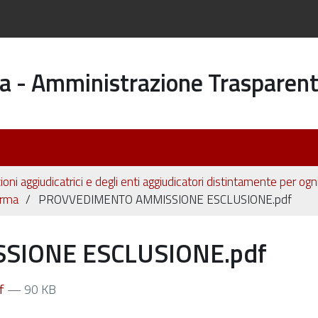
a - Amministrazione Trasparen
ioni aggiudicatrici e degli enti aggiudicatori distintamente per og
orma
PROVVEDIMENTO AMMISSIONE ESCLUSIONE.pdf
IONE ESCLUSIONE.pdf
f
— 90 KB