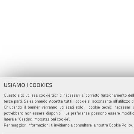
USIAMO I COOKIES
Questo sito utilizza cookie tecnici necessari al corretto funzionamento dell
terze parti. Selezionando
Accetta tutti i cookie
si acconsente all’utilizzo d
Chiudendo il banner verranno utilizzati solo i cookie tecnici necessari 
potrebbero non essere disponibili. Le preferenze possono essere modifi
laterale "Gestisci impostazioni cookie".
Per maggiori informazioni, ti invitiamo a consultare la nostra
Cookie Policy
.