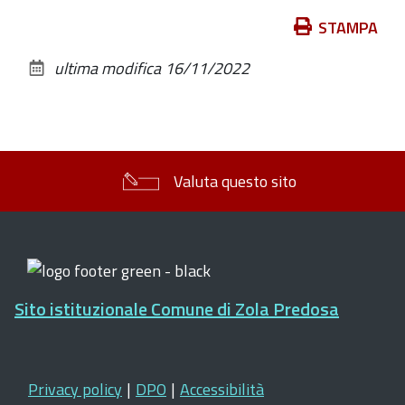
Azioni
STAMPA
sul
ultima modifica
16/11/2022
documento
Valuta questo sito
Sito istituzionale Comune di Zola Predosa
Privacy policy
|
DPO
|
Accessibilità