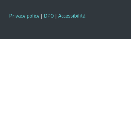
Privacy policy
|
DPO
|
Accessibilità