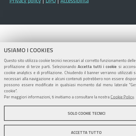
Privacy policy
|
DPO
|
Accessibilità
USIAMO I COOKIES
Questo sito utilizza cookie tecnici necessari al corretto funzionamento delle
profilazione di terze parti. Selezionando
Accetta tutti i cookie
si acconsen
cookie analytics e di profilazione. Chiudendo il banner verranno utilizzati s
necessari alla navigazione e alcuni contenuti potrebbero non essere disponi
possono essere modificate in qualsiasi momento dal menu laterale "Ges
cookie".
Per maggiori informazioni, ti invitiamo a consultare la nostra
Cookie Policy
.
SOLO COOKIE TECNICI
ACCETTA TUTTO