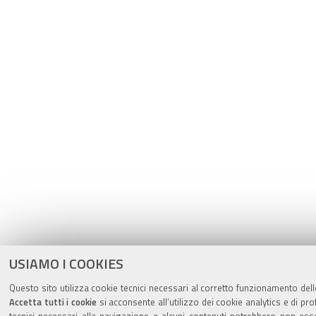
USIAMO I COOKIES
Questo sito utilizza cookie tecnici necessari al corretto funzionamento dell
Accetta tutti i cookie
si acconsente all’utilizzo dei cookie analytics e di pro
tecnici necessari alla navigazione e alcuni contenuti potrebbero non ess