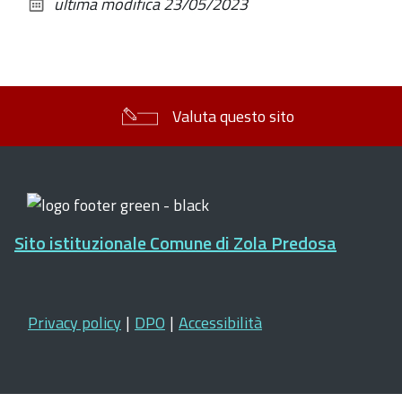
ultima modifica
23/05/2023
documento
Valuta questo sito
Sito istituzionale Comune di Zola Predosa
Privacy policy
|
DPO
|
Accessibilità