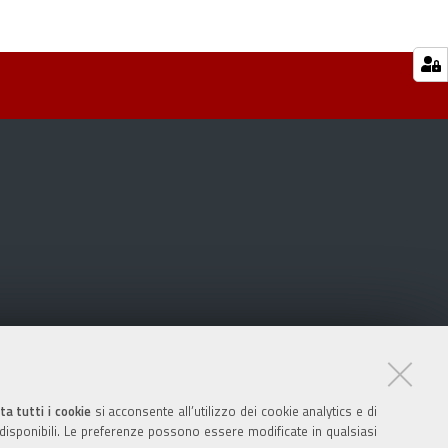
ta tutti i cookie
si acconsente all’utilizzo dei cookie analytics e di
 disponibili. Le preferenze possono essere modificate in qualsiasi