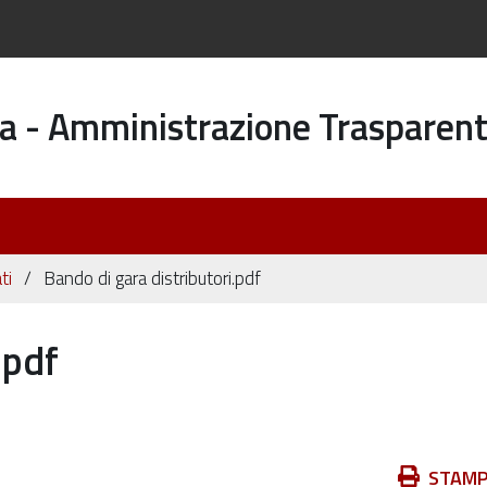
a - Amministrazione Trasparen
ti
Bando di gara distributori.pdf
.pdf
Azioni
STAM