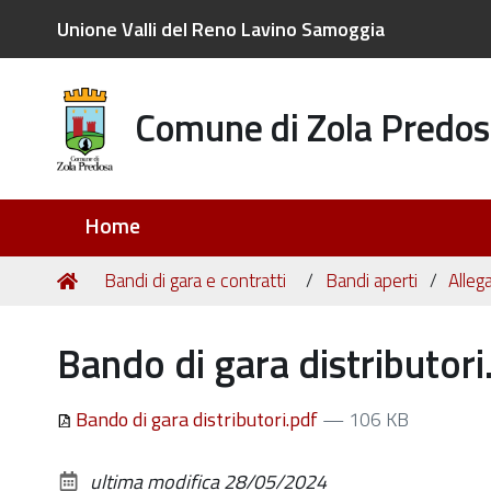
Unione Valli del Reno Lavino Samoggia
Comune di Zola Predos
Sezioni
Home
Tu
Home
Bandi di gara e contratti
Bandi aperti
Allega
sei
qui:
Bando di gara distributori
Bando di gara distributori.pdf
— 106 KB
ultima modifica
28/05/2024