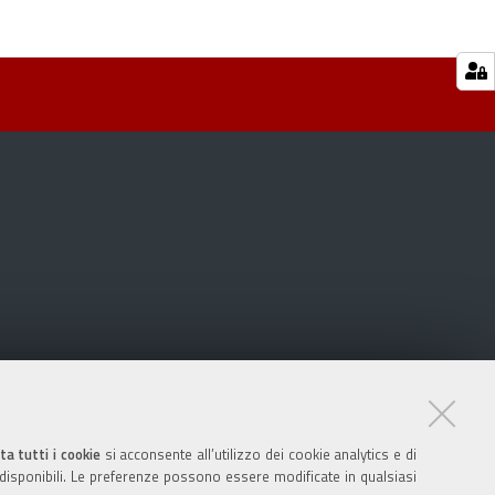
ta tutti i cookie
si acconsente all’utilizzo dei cookie analytics e di
 disponibili. Le preferenze possono essere modificate in qualsiasi