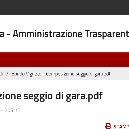
a - Amministrazione Trasparen
ti
Bando Vigneto - Composizione seggio di gara.pdf
ione seggio di gara.pdf
— 206 KB
Azioni
STAM