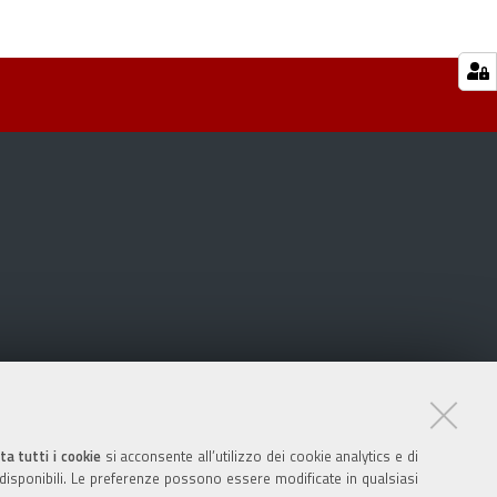
ta tutti i cookie
si acconsente all’utilizzo dei cookie analytics e di
 disponibili. Le preferenze possono essere modificate in qualsiasi