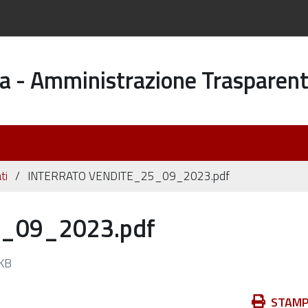
a - Amministrazione Trasparen
ti
INTERRATO VENDITE_25_09_2023.pdf
_09_2023.pdf
KB
Azioni
STAM