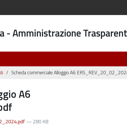
a - Amministrazione Trasparen
ti
Scheda commerciale Alloggio A6 ERS_REV_20_02_202
ggio A6
pdf
02_2024.pdf
— 280 KB