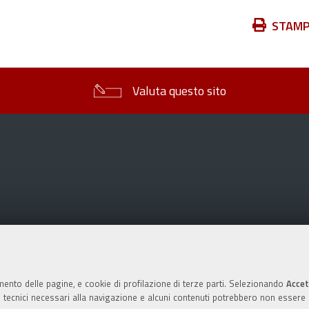
Azioni
STAM
sul
documento
Valuta questo sito
mento delle pagine, e cookie di profilazione di terze parti. Selezionando
Accet
ie tecnici necessari alla navigazione e alcuni contenuti potrebbero non essere