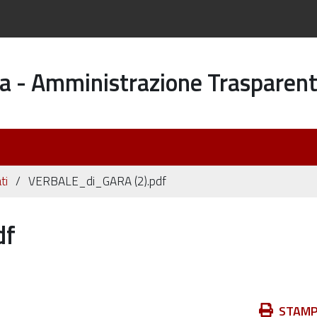
a - Amministrazione Trasparen
ti
VERBALE_di_GARA (2).pdf
df
Azioni
STAM