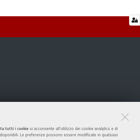
ta tutti i cookie
si acconsente all’utilizzo dei cookie analytics e di
 disponibili. Le preferenze possono essere modificate in qualsiasi