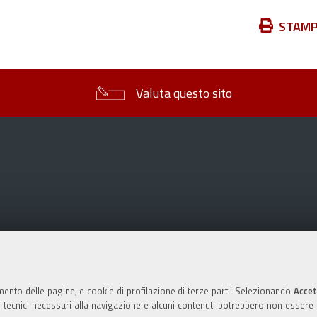
Azioni
STAM
sul
documento
Valuta questo sito
mento delle pagine, e cookie di profilazione di terze parti. Selezionando
Accet
ie tecnici necessari alla navigazione e alcuni contenuti potrebbero non essere