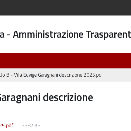
a - Amministrazione Trasparen
ato B - Villa Edvige Garagnani descrizione 2025.pdf
Garagnani descrizione
025.pdf
— 3387 KB