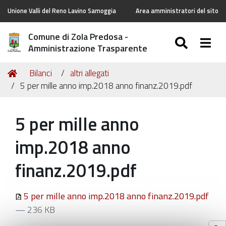
Unione Valli del Reno Lavino Samoggia
Area amministratori del sito
Comune di Zola Predosa -
SEARC
Togg
Amministrazione Trasparente
Tu
Home
Bilanci
altri allegati
sei
5 per mille anno imp.2018 anno finanz.2019.pdf
qui:
5 per mille anno
imp.2018 anno
finanz.2019.pdf
5 per mille anno imp.2018 anno finanz.2019.pdf
— 236 KB