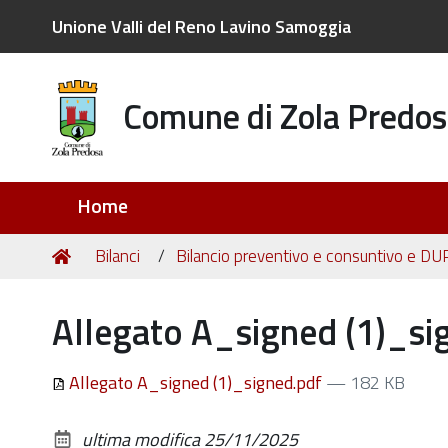
Unione Valli del Reno Lavino Samoggia
Comune di Zola Predos
Sezioni
Home
Tu
Home
Bilanci
Bilancio preventivo e consuntivo e DU
sei
qui:
Allegato A_signed (1)_si
Allegato A_signed (1)_signed.pdf
— 182 KB
ultima modifica
25/11/2025