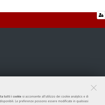
ta tutti i cookie
si acconsente all’utilizzo dei cookie analytics e di
 disponibili. Le preferenze possono essere modificate in qualsiasi