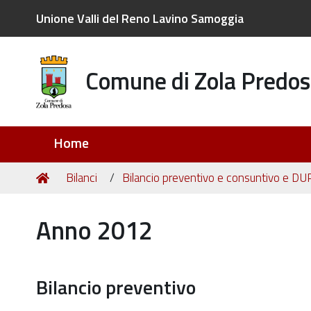
Unione Valli del Reno Lavino Samoggia
Comune di Zola Predos
Sezioni
Home
Tu
Home
Bilanci
Bilancio preventivo e consuntivo e DU
sei
qui:
Anno 2012
Bilancio preventivo