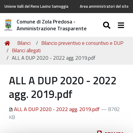
Unione Valli del Reno Lavino Samoggia
Area amministratori del sito
Comune di Zola Predosa -
SEARC
Togg
Amministrazione Trasparente
Tu
Home
Bilanci
Bilancio preventivo e consuntivo e DUP
sei
Bilanci allegati
qui:
ALL A DUP 2020 - 2022 agg. 2019.pdf
ALL A DUP 2020 - 2022
agg. 2019.pdf
ALL A DUP 2020 - 2022 agg. 2019.pdf
— 8782
KB