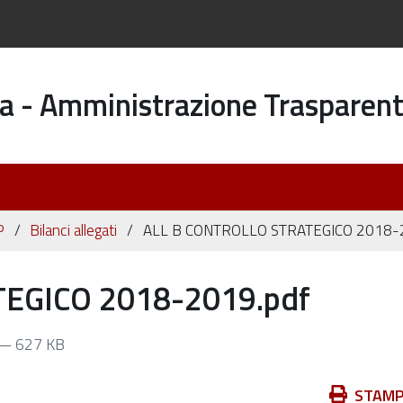
a - Amministrazione Trasparen
P
Bilanci allegati
ALL B CONTROLLO STRATEGICO 2018-
EGICO 2018-2019.pdf
— 627 KB
Azioni
STAM