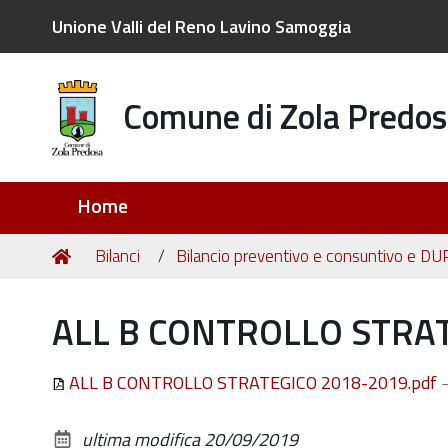
Unione Valli del Reno Lavino Samoggia
Comune di Zola Predos
Sezioni
Home
Tu
Home
Bilanci
Bilancio preventivo e consuntivo e DU
sei
qui:
ALL B CONTROLLO STRAT
ALL B CONTROLLO STRATEGICO 2018-2019.pdf
ultima modifica
20/09/2019