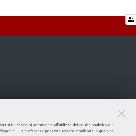
ta tutti i cookie
si acconsente all’utilizzo dei cookie analytics e di
 disponibili. Le preferenze possono essere modificate in qualsiasi