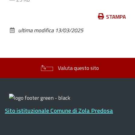
Azioni
STAMPA
sul
ultima modifica
13/03/2025
documento
Valuta questo sito
Sito istituzionale Comune di Zola Predosa