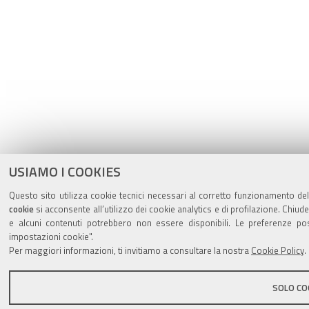
USIAMO I COOKIES
Questo sito utilizza cookie tecnici necessari al corretto funzionamento del
cookie
si acconsente all’utilizzo dei cookie analytics e di profilazione. Chiud
e alcuni contenuti potrebbero non essere disponibili. Le preferenze p
impostazioni cookie".
Per maggiori informazioni, ti invitiamo a consultare la nostra
Cookie Policy
.
SOLO COO