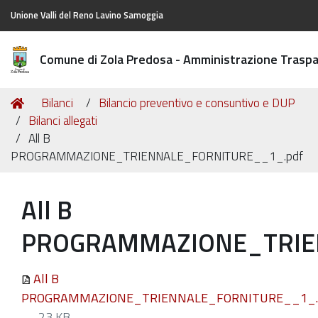
Unione Valli del Reno Lavino Samoggia
Comune di Zola Predosa - Amministrazione Trasp
Tu
Home
Bilanci
Bilancio preventivo e consuntivo e DUP
sei
Bilanci allegati
qui:
All B
PROGRAMMAZIONE_TRIENNALE_FORNITURE__1_.pdf
All B
PROGRAMMAZIONE_TRIE
All B
PROGRAMMAZIONE_TRIENNALE_FORNITURE__1_.
— 23 KB