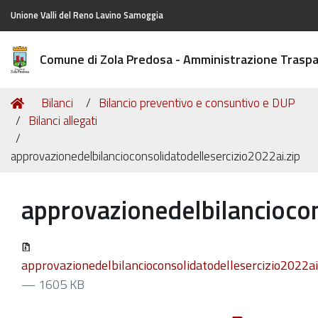
Unione Valli del Reno Lavino Samoggia
Comune di Zola Predosa - Amministrazione Trasp
Tu
Home
Bilanci
Bilancio preventivo e consuntivo e DUP
sei
Bilanci allegati
qui:
approvazionedelbilancioconsolidatodellesercizio2022ai.zip
approvazionedelbilanciocon
approvazionedelbilancioconsolidatodellesercizio2022ai
— 1605 KB