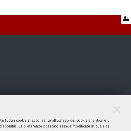
ta tutti i cookie
si acconsente all’utilizzo dei cookie analytics e di
 disponibili. Le preferenze possono essere modificate in qualsiasi