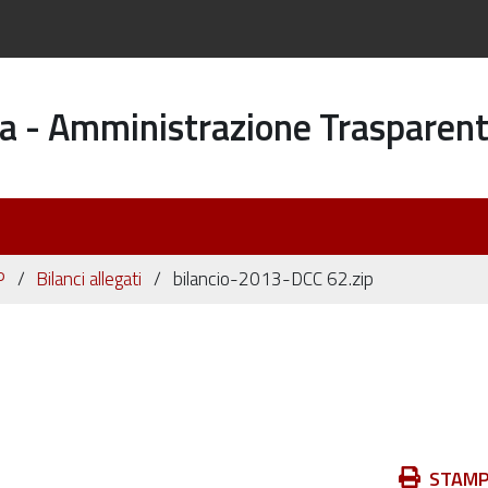
a - Amministrazione Trasparen
P
Bilanci allegati
bilancio-2013-DCC 62.zip
Azioni
STAM