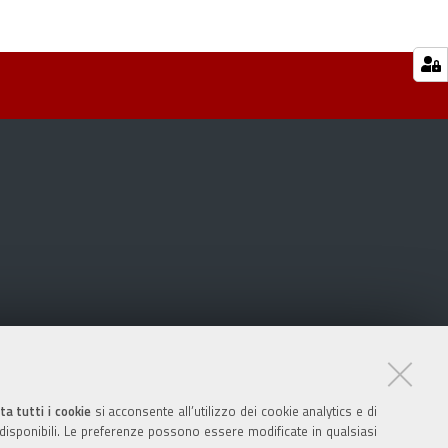
ta tutti i cookie
si acconsente all’utilizzo dei cookie analytics e di
 disponibili. Le preferenze possono essere modificate in qualsiasi