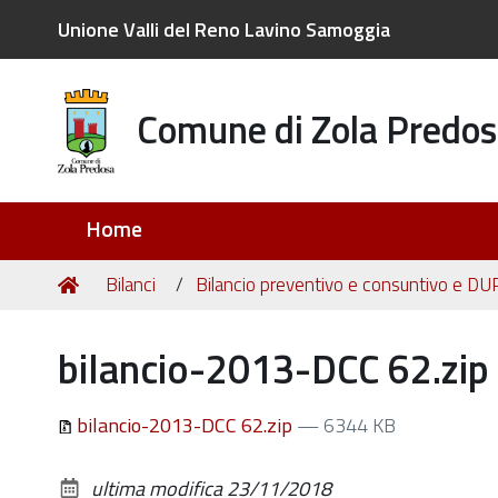
Unione Valli del Reno Lavino Samoggia
Comune di Zola Predos
Sezioni
Home
Tu
Home
Bilanci
Bilancio preventivo e consuntivo e DU
sei
qui:
bilancio-2013-DCC 62.zip
bilancio-2013-DCC 62.zip
— 6344 KB
ultima modifica
23/11/2018