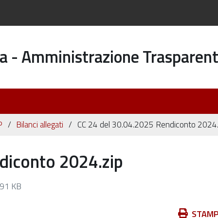
a - Amministrazione Trasparen
P
Bilanci allegati
CC 24 del 30.04.2025 Rendiconto 2024.
diconto 2024.zip
91 KB
Azioni
STAM