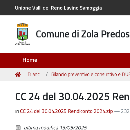
Unione Valli del Reno Lavino Samoggia
Comune di Zola Predos
Sezioni
Home
Tu
Home
Bilanci
Bilancio preventivo e consuntivo e DU
sei
qui:
CC 24 del 30.04.2025 Ren
CC 24 del 30.04.2025 Rendiconto 2024.zip
— 232
ultima modifica
13/05/2025