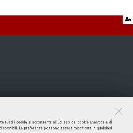
ta tutti i cookie
si acconsente all’utilizzo dei cookie analytics e di
 disponibili. Le preferenze possono essere modificate in qualsiasi