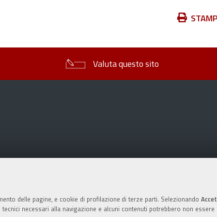
Azioni
STAM
sul
documento
Valuta questo sito
mento delle pagine, e cookie di profilazione di terze parti. Selezionando
Accet
ie tecnici necessari alla navigazione e alcuni contenuti potrebbero non essere