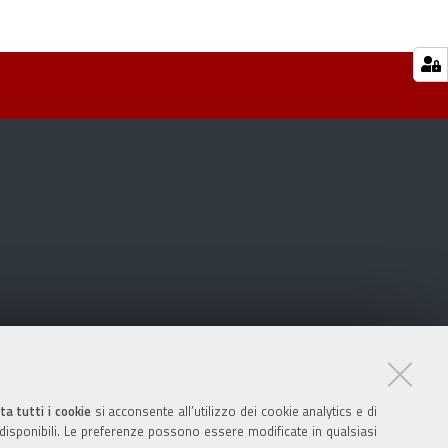
ta tutti i cookie
si acconsente all’utilizzo dei cookie analytics e di
 disponibili. Le preferenze possono essere modificate in qualsiasi