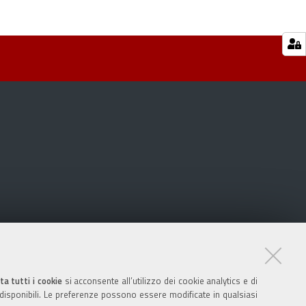
ta tutti i cookie
si acconsente all’utilizzo dei cookie analytics e di
 disponibili. Le preferenze possono essere modificate in qualsiasi