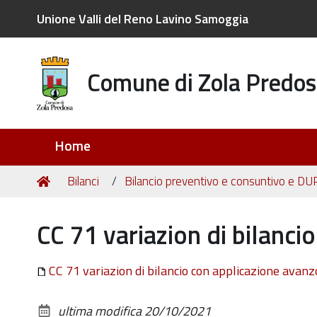
Unione Valli del Reno Lavino Samoggia
Comune di Zola Predos
Sezioni
Home
Tu
Home
Bilanci
Bilancio preventivo e consuntivo e DU
sei
qui:
CC 71 variazion di bilanci
CC 71 variazion di bilancio con applicazione avan
ultima modifica
20/10/2021