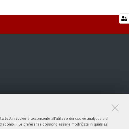
ta tutti i cookie
si acconsente all’utilizzo dei cookie analytics e di
 disponibili. Le preferenze possono essere modificate in qualsiasi