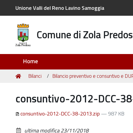
Unione Valli del Reno Lavino Samoggia
Comune di Zola Predos
Sezioni
Home
Tu
Home
Bilanci
Bilancio preventivo e consuntivo e DU
sei
qui:
consuntivo-2012-DCC-38
consuntivo-2012-DCC-38-2013.zip
— 987 KB
ultima modifica
23/11/2018