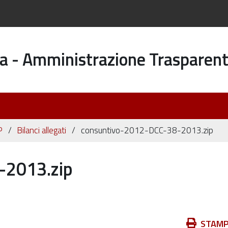
a - Amministrazione Trasparen
P
Bilanci allegati
consuntivo-2012-DCC-38-2013.zip
-2013.zip
Azioni
STAM