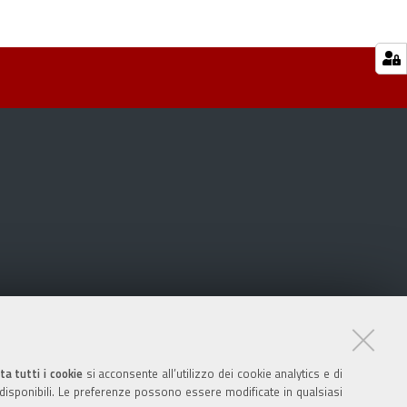
ta tutti i cookie
si acconsente all’utilizzo dei cookie analytics e di
 disponibili. Le preferenze possono essere modificate in qualsiasi