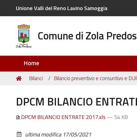
Unione Valli del Reno Lavino Samoggia
Comune di Zola Predos
Sezioni
Home
Tu
Home
Bilanci
Bilancio preventivo e consuntivo e DU
sei
qui:
DPCM BILANCIO ENTRATE
DPCM BILANCIO ENTRATE 2017.xls
— 54 KB
ultima modifica
17/05/2021