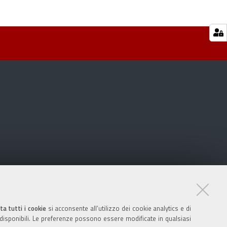
ta tutti i cookie
si acconsente all’utilizzo dei cookie analytics e di
 disponibili. Le preferenze possono essere modificate in qualsiasi