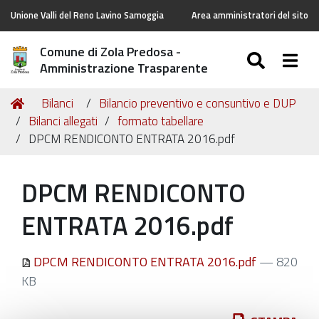
Unione Valli del Reno Lavino Samoggia
Area amministratori del sito
Comune di Zola Predosa -
SEARC
Togg
Amministrazione Trasparente
Tu
Home
Bilanci
Bilancio preventivo e consuntivo e DUP
sei
Bilanci allegati
formato tabellare
qui:
DPCM RENDICONTO ENTRATA 2016.pdf
DPCM RENDICONTO
ENTRATA 2016.pdf
DPCM RENDICONTO ENTRATA 2016.pdf
— 820
KB