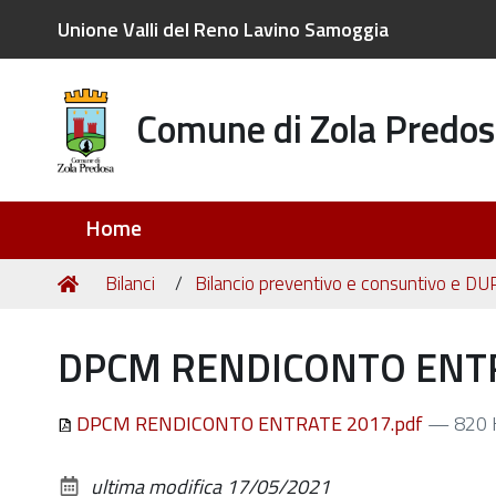
Unione Valli del Reno Lavino Samoggia
Comune di Zola Predos
Sezioni
Home
Tu
Home
Bilanci
Bilancio preventivo e consuntivo e DU
sei
qui:
DPCM RENDICONTO ENTR
DPCM RENDICONTO ENTRATE 2017.pdf
— 820 
ultima modifica
17/05/2021