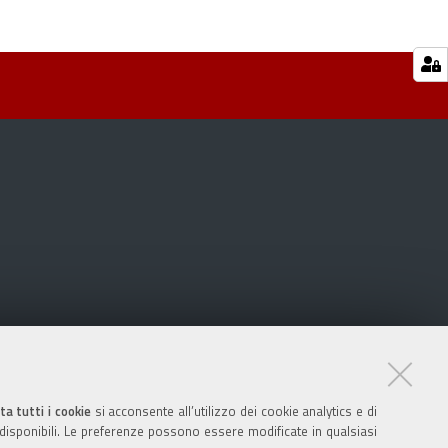
ta tutti i cookie
si acconsente all’utilizzo dei cookie analytics e di
 disponibili. Le preferenze possono essere modificate in qualsiasi