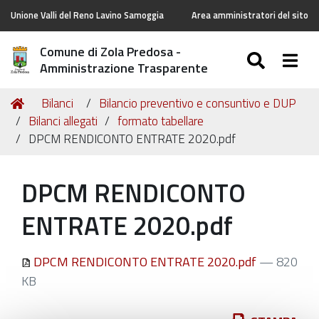
Unione Valli del Reno Lavino Samoggia
Area amministratori del sito
Comune di Zola Predosa -
SEARC
Togg
Amministrazione Trasparente
Tu
Home
Bilanci
Bilancio preventivo e consuntivo e DUP
sei
Bilanci allegati
formato tabellare
qui:
DPCM RENDICONTO ENTRATE 2020.pdf
DPCM RENDICONTO
ENTRATE 2020.pdf
DPCM RENDICONTO ENTRATE 2020.pdf
— 820
KB