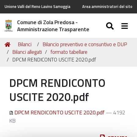
Unione Valli del Reno Lavino Samoggia
Area amministratori del sito
Comune di Zola Predosa -
SEARC
Togg
Amministrazione Trasparente
Tu
Home
Bilanci
Bilancio preventivo e consuntivo e DUP
sei
Bilanci allegati
formato tabellare
qui:
DPCM RENDICONTO USCITE 2020.pdf
DPCM RENDICONTO
USCITE 2020.pdf
DPCM RENDICONTO USCITE 2020.pdf
— 4192
KB