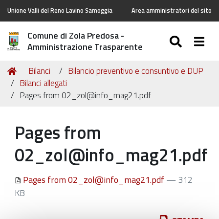
Unione Valli del Reno Lavino Samoggia
Area amministratori del sito
Comune di Zola Predosa -
SEARC
Togg
Amministrazione Trasparente
Tu
Home
Bilanci
Bilancio preventivo e consuntivo e DUP
sei
Bilanci allegati
qui:
Pages from 02_zol@info_mag21.pdf
Pages from
02_zol@info_mag21.pdf
Pages from 02_zol@info_mag21.pdf
— 312
KB