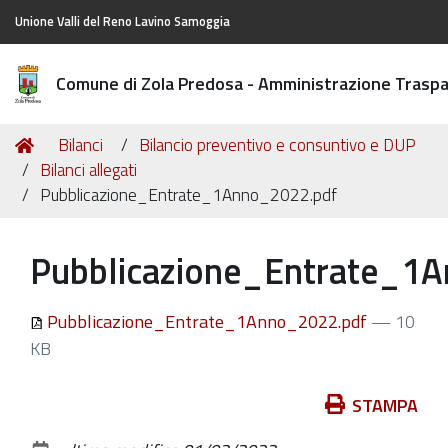
Unione Valli del Reno Lavino Samoggia
Comune di Zola Predosa - Amministrazione Trasp
Tu
Home
Bilanci
Bilancio preventivo e consuntivo e DUP
sei
Bilanci allegati
qui:
Pubblicazione_Entrate_1Anno_2022.pdf
Pubblicazione_Entrate_1
Pubblicazione_Entrate_1Anno_2022.pdf
— 10
KB
Azioni
STAMPA
sul