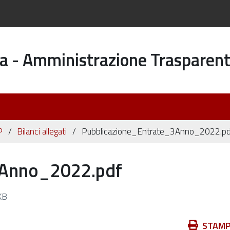
a - Amministrazione Trasparen
P
Bilanci allegati
Pubblicazione_Entrate_3Anno_2022.pd
3Anno_2022.pdf
KB
Azioni
STAM