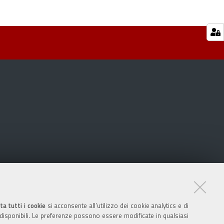
ta tutti i cookie
si acconsente all’utilizzo dei cookie analytics e di
 disponibili. Le preferenze possono essere modificate in qualsiasi