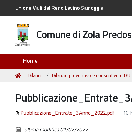
Unione Valli del Reno Lavino Samoggia
Comune di Zola Predos
Sezioni
Home
Tu
Home
Bilanci
Bilancio preventivo e consuntivo e DU
sei
qui:
Pubblicazione_Entrate_
Pubblicazione_Entrate_3Anno_2022.pdf
— 10 
ultima modifica
01/02/2022