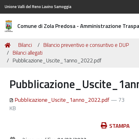
Unione Valli del Reno Lavino Samoggia
Comune di Zola Predosa - Amministrazione Trasp
Tu
Home
Bilanci
Bilancio preventivo e consuntivo e DUP
sei
Bilanci allegati
qui:
Pubblicazione_Uscite_1anno_2022.pdf
Pubblicazione_Uscite_1a
Pubblicazione_Uscite_1anno_2022.pdf
— 73
KB
Azioni
STAMPA
sul