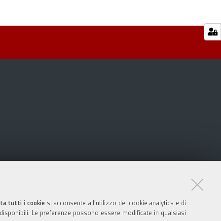
ta tutti i cookie
si acconsente all’utilizzo dei cookie analytics e di
 disponibili. Le preferenze possono essere modificate in qualsiasi