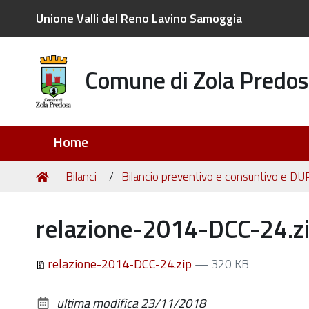
Unione Valli del Reno Lavino Samoggia
Comune di Zola Predos
Sezioni
Home
Tu
Home
Bilanci
Bilancio preventivo e consuntivo e DU
sei
qui:
relazione-2014-DCC-24.z
relazione-2014-DCC-24.zip
— 320 KB
ultima modifica
23/11/2018