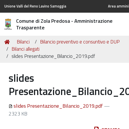
Unione Valli del Reno Lavino Samoggia
Area amminis
Comune di Zola Predosa - Amministrazione
Trasparente
Tu
Home
Bilanci
Bilancio preventivo e consuntivo e DUP
sei
Bilanci allegati
qui:
slides Presentazione_Bilancio_2019.pdf
slides
Presentazione_Bilancio_2
slides Presentazione_Bilancio_2019.pdf
—
2323 KB