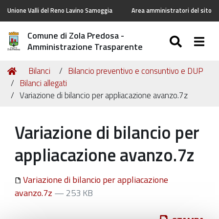
Unione Valli del Reno Lavino Samoggia
Area amministratori del sito
Comune di Zola Predosa -
SEARC
Togg
Amministrazione Trasparente
Tu
Home
Bilanci
Bilancio preventivo e consuntivo e DUP
sei
Bilanci allegati
qui:
Variazione di bilancio per appliacazione avanzo.7z
Variazione di bilancio per
appliacazione avanzo.7z
Variazione di bilancio per appliacazione
avanzo.7z
— 253 KB