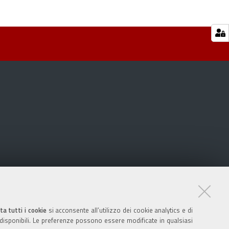
ta tutti i cookie
si acconsente all’utilizzo dei cookie analytics e di
 disponibili. Le preferenze possono essere modificate in qualsiasi