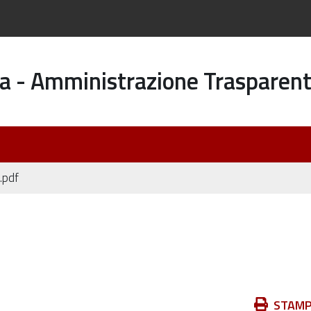
a - Amministrazione Trasparen
.pdf
Azioni
STAM