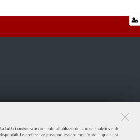
ta tutti i cookie
si acconsente all’utilizzo dei cookie analytics e di
 disponibili. Le preferenze possono essere modificate in qualsiasi