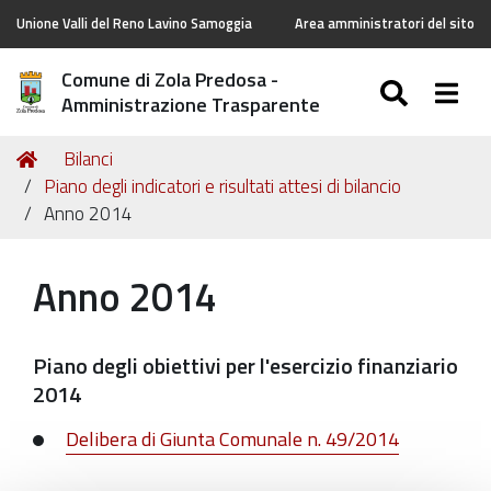
Unione Valli del Reno Lavino Samoggia
Area amministratori del sito
Comune di Zola Predosa -
SEARC
Togg
Amministrazione Trasparente
Tu
Home
Bilanci
sei
Piano degli indicatori e risultati attesi di bilancio
qui:
Anno 2014
Anno 2014
Piano degli obiettivi per l'esercizio finanziario
2014
Delibera di Giunta Comunale n. 49/2014