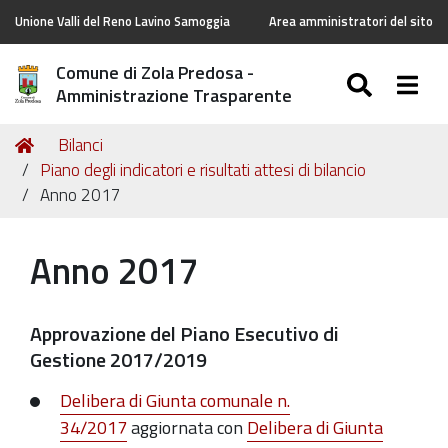
Unione Valli del Reno Lavino Samoggia
Area amministratori del sito
Comune di Zola Predosa -
SEARC
Togg
Amministrazione Trasparente
Tu
Home
Bilanci
sei
Piano degli indicatori e risultati attesi di bilancio
qui:
Anno 2017
Anno 2017
Approvazione del Piano Esecutivo di
Gestione 2017/2019
Delibera di Giunta comunale n.
34/2017
aggiornata con
Delibera di Giunta