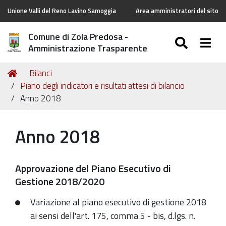
Unione Valli del Reno Lavino Samoggia
Area amministratori del sito
Comune di Zola Predosa -
SEARC
Togg
Amministrazione Trasparente
Tu
Home
Bilanci
sei
Piano degli indicatori e risultati attesi di bilancio
qui:
Anno 2018
Anno 2018
Approvazione del Piano Esecutivo di
Gestione 2018/2020
Variazione al piano esecutivo di gestione 2018
ai sensi dell'art. 175, comma 5 - bis, d.lgs. n.