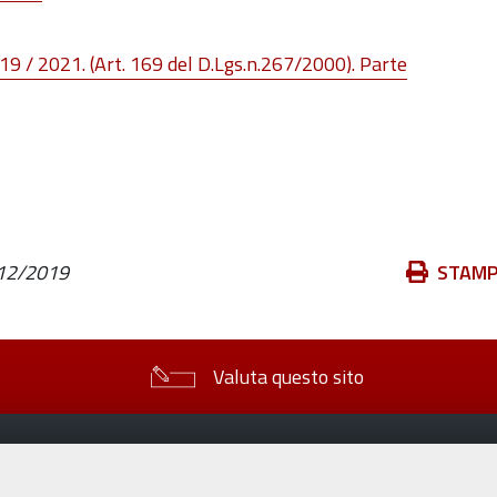
19 / 2021. (Art. 169 del D.Lgs.n.267/2000). Parte
Azioni
12/2019
STAM
sul
documento
Valuta questo sito