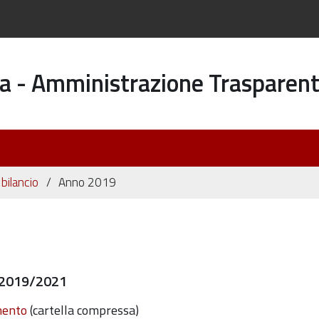
a - Amministrazione Trasparen
 bilancio
Anno 2019
e 2019/2021
mento
(cartella compressa)