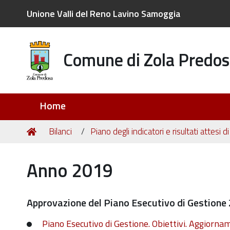
Unione Valli del Reno Lavino Samoggia
Comune di Zola Predos
Sezioni
Home
Tu
Home
Bilanci
Piano degli indicatori e risultati attesi di
sei
qui:
Anno 2019
Approvazione del Piano Esecutivo di Gestion
Piano Esecutivo di Gestione. Obiettivi. Aggiorna