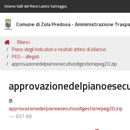
Unione Valli del Reno Lavino Samoggia
Comune di Zola Predosa - Amministrazione Trasp
Tu
Home
Bilanci
sei
Piano degli indicatori e risultati attesi di bilancio
qui:
PEG - allegati
approvazionedelpianoesecutivodigestionepeg20.zip
approvazionedelpianoesecu
approvazionedelpianoesecutivodigestionepeg20.zip
— 837 KB