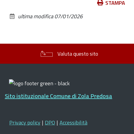
Azioni
STAMPA
sul
ultima modifica
07/01/2026
documento
Valuta questo sito
Sito istituzionale Comune di Zola Predosa
Privacy policy
|
DPO
|
Accessibilità