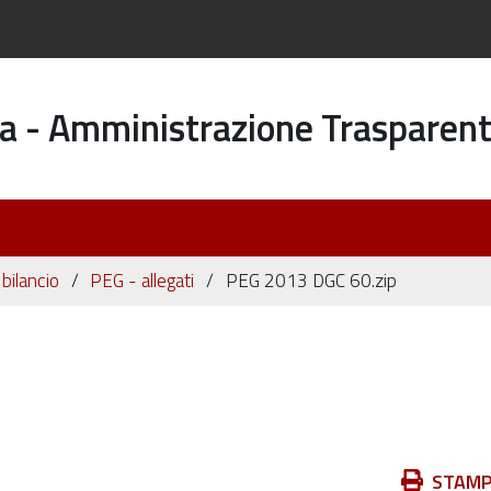
a - Amministrazione Trasparen
 bilancio
PEG - allegati
PEG 2013 DGC 60.zip
Azioni
STAM