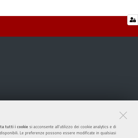
ta tutti i cookie
si acconsente all’utilizzo dei cookie analytics e di
 disponibili. Le preferenze possono essere modificate in qualsiasi