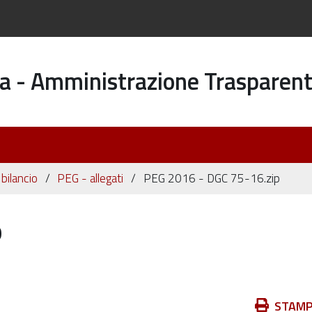
a - Amministrazione Trasparen
 bilancio
PEG - allegati
PEG 2016 - DGC 75-16.zip
p
Azioni
STAM