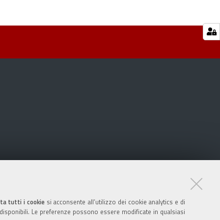
ta tutti i cookie
si acconsente all’utilizzo dei cookie analytics e di
 disponibili. Le preferenze possono essere modificate in qualsiasi