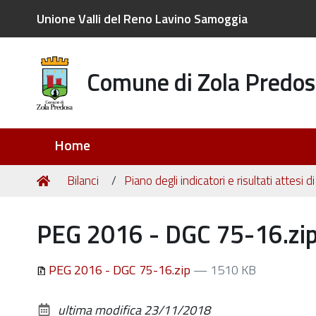
Unione Valli del Reno Lavino Samoggia
Comune di Zola Predos
Sezioni
Home
Tu
Home
Bilanci
Piano degli indicatori e risultati attesi di
sei
qui:
PEG 2016 - DGC 75-16.zi
PEG 2016 - DGC 75-16.zip
— 1510 KB
ultima modifica
23/11/2018